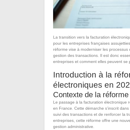
La transition vers la facturation électr
pour les entreprises françaises assujetti
réforme vise à moderniser les processus de
gestion des transactions. Il est donc esse
entreprises et comment elles peuvent se
Introduction à la réf
électroniques en 20
Contexte de la réforme
Le passage à la facturation électronique r
en France. Cette démarche s’inscrit dans un
suivi des transactions et de renforcer la t
entreprises, cette réforme offre une nouvel
gestion administrative.