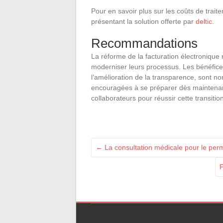
Pour en savoir plus sur les coûts de trait
présentant la solution offerte par
deltic
.
Recommandations
La réforme de la facturation électronique
moderniser leurs processus. Les bénéfices
l’amélioration de la transparence, sont n
encouragées à se préparer dès maintenant 
collaborateurs pour réussir cette transition
←
La consultation médicale pour le perm
P