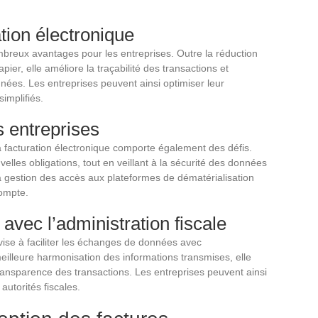
tion électronique
mbreux avantages pour les entreprises. Outre la réduction
apier, elle améliore la traçabilité des transactions et
nées. Les entreprises peuvent ainsi optimiser leur
implifiés.
s entreprises
la facturation électronique comporte également des défis.
elles obligations, tout en veillant à la sécurité des données
a gestion des accès aux plateformes de dématérialisation
compte.
 avec l’administration fiscale
 vise à faciliter les échanges de données avec
meilleure harmonisation des informations transmises, elle
a transparence des transactions. Les entreprises peuvent ainsi
 autorités fiscales.