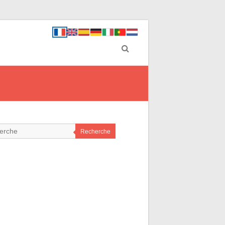
6
Recherche