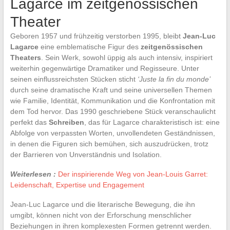
Lagarce im zeitgenössischen
Theater
Geboren 1957 und frühzeitig verstorben 1995, bleibt
Jean-Luc
Lagarce
eine emblematische Figur des
zeitgenössischen
Theaters
. Sein Werk, sowohl üppig als auch intensiv, inspiriert
weiterhin gegenwärtige Dramatiker und Regisseure. Unter
seinen einflussreichsten Stücken sticht
‘Juste la fin du monde’
durch seine dramatische Kraft und seine universellen Themen
wie Familie, Identität, Kommunikation und die Konfrontation mit
dem Tod hervor. Das 1990 geschriebene Stück veranschaulicht
perfekt das
Schreiben
, das für Lagarce charakteristisch ist: eine
Abfolge von verpassten Worten, unvollendeten Geständnissen,
in denen die Figuren sich bemühen, sich auszudrücken, trotz
der Barrieren von Unverständnis und Isolation.
Weiterlesen :
Der inspirierende Weg von Jean-Louis Garret:
Leidenschaft, Expertise und Engagement
Jean-Luc Lagarce und die literarische Bewegung, die ihn
umgibt, können nicht von der Erforschung menschlicher
Beziehungen in ihren komplexesten Formen getrennt werden.