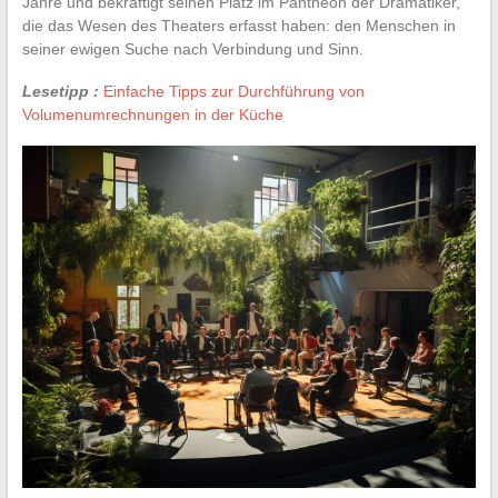
Jahre und bekräftigt seinen Platz im Pantheon der Dramatiker,
die das Wesen des Theaters erfasst haben: den Menschen in
seiner ewigen Suche nach Verbindung und Sinn.
Lesetipp :
Einfache Tipps zur Durchführung von
Volumenumrechnungen in der Küche