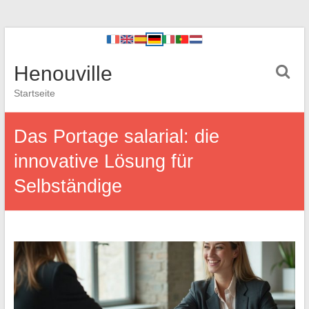
Henouville
Startseite
Das Portage salarial: die
innovative Lösung für
Selbständige