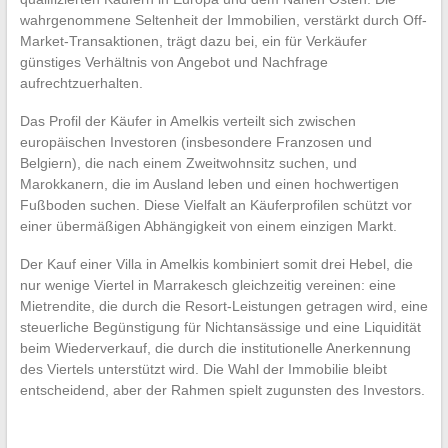
wahrgenommene Seltenheit der Immobilien, verstärkt durch Off-
Market-Transaktionen, trägt dazu bei, ein für Verkäufer
günstiges Verhältnis von Angebot und Nachfrage
aufrechtzuerhalten.
Das Profil der Käufer in Amelkis verteilt sich zwischen
europäischen Investoren (insbesondere Franzosen und
Belgiern), die nach einem Zweitwohnsitz suchen, und
Marokkanern, die im Ausland leben und einen hochwertigen
Fußboden suchen. Diese Vielfalt an Käuferprofilen schützt vor
einer übermäßigen Abhängigkeit von einem einzigen Markt.
Der Kauf einer Villa in Amelkis kombiniert somit drei Hebel, die
nur wenige Viertel in Marrakesch gleichzeitig vereinen: eine
Mietrendite, die durch die Resort-Leistungen getragen wird, eine
steuerliche Begünstigung für Nichtansässige und eine Liquidität
beim Wiederverkauf, die durch die institutionelle Anerkennung
des Viertels unterstützt wird. Die Wahl der Immobilie bleibt
entscheidend, aber der Rahmen spielt zugunsten des Investors.