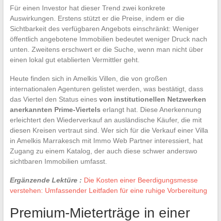
Für einen Investor hat dieser Trend zwei konkrete
Auswirkungen. Erstens stützt er die Preise, indem er die
Sichtbarkeit des verfügbaren Angebots einschränkt: Weniger
öffentlich angebotene Immobilien bedeutet weniger Druck nach
unten. Zweitens erschwert er die Suche, wenn man nicht über
einen lokal gut etablierten Vermittler geht.
Heute finden sich in Amelkis Villen, die von großen
internationalen Agenturen gelistet werden, was bestätigt, dass
das Viertel den Status eines
von institutionellen Netzwerken
anerkannten Prime-Viertels
erlangt hat. Diese Anerkennung
erleichtert den Wiederverkauf an ausländische Käufer, die mit
diesen Kreisen vertraut sind. Wer sich für die Verkauf einer Villa
in Amelkis Marrakesch mit Immo Web Partner interessiert, hat
Zugang zu einem Katalog, der auch diese schwer anderswo
sichtbaren Immobilien umfasst.
Ergänzende Lektüre :
Die Kosten einer Beerdigungsmesse
verstehen: Umfassender Leitfaden für eine ruhige Vorbereitung
Premium-Mieterträge in einer