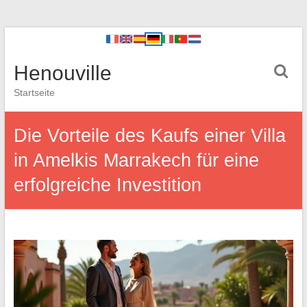
Henouville
Startseite
Die Vorteile des Kaufs einer Villa
in Amelkis Marrakech für eine
erfolgreiche Investition