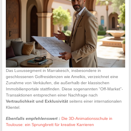
Das Luxussegment in Marrakesch, insbesondere in
geschlossenen Golfresidenzen wie Amelkis, verzeichnet eine
Zunahme von Verkäufen, die außerhalb der klassischen
Immobilienportale stattfinden. Diese sogenannten “Off-Market”-
Transaktionen entsprechen einer Nachfrage nach
Vertraulichkeit und Exklusivität
seitens einer internationalen
Klientel.
Ebenfalls empfehlenswert :
Die 3D-Animationsschule in
Toulouse: ein Sprungbrett für kreative Karrieren