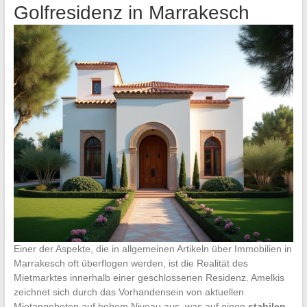
Golfresidenz in Marrakesch
Einer der Aspekte, die in allgemeinen Artikeln über Immobilien in
Marrakesch oft überflogen werden, ist die Realität des
Mietmarktes innerhalb einer geschlossenen Residenz. Amelkis
zeichnet sich durch das Vorhandensein von aktuellen
Mietangeboten auf hohem Niveau aus, was auf einen
stabilen