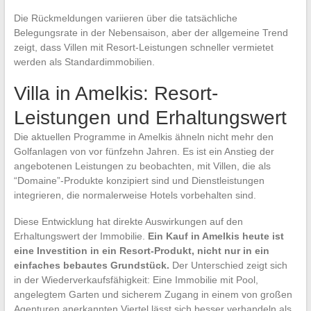
Die Rückmeldungen variieren über die tatsächliche
Belegungsrate in der Nebensaison, aber der allgemeine Trend
zeigt, dass Villen mit Resort-Leistungen schneller vermietet
werden als Standardimmobilien.
Villa in Amelkis: Resort-
Leistungen und Erhaltungswert
Die aktuellen Programme in Amelkis ähneln nicht mehr den
Golfanlagen von vor fünfzehn Jahren. Es ist ein Anstieg der
angebotenen Leistungen zu beobachten, mit Villen, die als
“Domaine”-Produkte konzipiert sind und Dienstleistungen
integrieren, die normalerweise Hotels vorbehalten sind.
Diese Entwicklung hat direkte Auswirkungen auf den
Erhaltungswert der Immobilie.
Ein Kauf in Amelkis heute ist
eine Investition in ein Resort-Produkt, nicht nur in ein
einfaches bebautes Grundstück.
Der Unterschied zeigt sich
in der Wiederverkaufsfähigkeit: Eine Immobilie mit Pool,
angelegtem Garten und sicherem Zugang in einem von großen
Agenturen anerkannten Viertel lässt sich besser verhandeln als