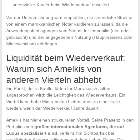
potenzieller Käufer beim Wiederverkauf erweitert
Vor der Unterzeichnung wird empfohlen, die steuerliche Struktur
von einem marokkanischen Notar validieren zu lassen, da die
Anwendungsbedingungen vom Status der Immobilie (neu oder
gebraucht) und der angegebenen Nutzung (Hauptresidenz oder
Mietinvestition) abhängen.
Liquidität beim Wiederverkauf:
Warum sich Amelkis von
anderen Vierteln abhebt
Ein Punkt, der in Kaufleitfäden für Marrakesch selten
angesprochen wird: die Leichtigkeit des Wiederverkaufs. Ein
Viertel kann hohe Mietrenditen bieten, aber zu einer Falle
werden, wenn der Wiederverkauf Jahre dauert.
Amelkis hat hier einen strukturellen Vorteil. Seine Präsenz in den
Portfolios von
großen internationalen Agenturen, die auf
Luxus spezialisiert sind
, verleiht ihm Sichtbarkeit bei
qualifizierten Käufern in Europa und dem Nahen Osten. Die