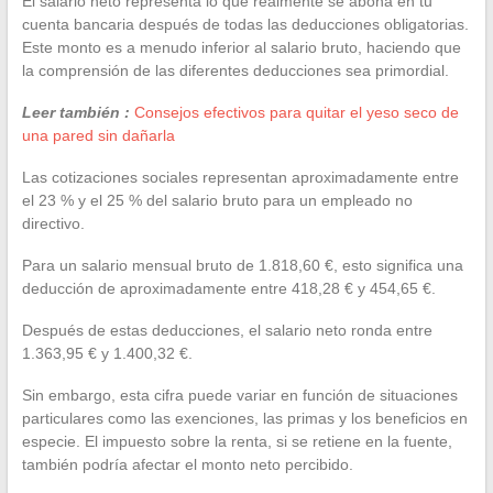
El salario neto representa lo que realmente se abona en tu
cuenta bancaria después de todas las deducciones obligatorias.
Este monto es a menudo inferior al salario bruto, haciendo que
la comprensión de las diferentes deducciones sea primordial.
Leer también :
Consejos efectivos para quitar el yeso seco de
una pared sin dañarla
Las cotizaciones sociales representan aproximadamente entre
el 23 % y el 25 % del salario bruto para un empleado no
directivo.
Para un salario mensual bruto de 1.818,60 €, esto significa una
deducción de aproximadamente entre 418,28 € y 454,65 €.
Después de estas deducciones, el salario neto ronda entre
1.363,95 € y 1.400,32 €.
Sin embargo, esta cifra puede variar en función de situaciones
particulares como las exenciones, las primas y los beneficios en
especie. El impuesto sobre la renta, si se retiene en la fuente,
también podría afectar el monto neto percibido.