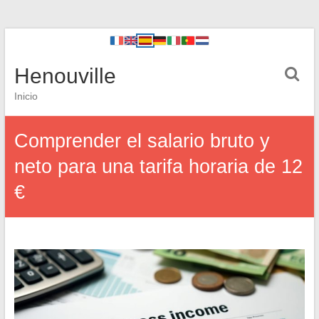
Henouville
Inicio
Comprender el salario bruto y
neto para una tarifa horaria de 12
€