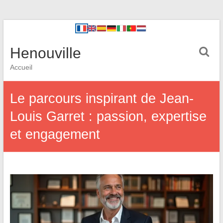
Henouville
Accueil
Le parcours inspirant de Jean-
Louis Garret : passion, expertise
et engagement