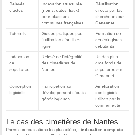
Relevés
Indexation structurée
Réutilisation
d’actes
(noms, dates, lieux)
directe par les
pour plusieurs
chercheurs sur
communes françaises
Geneanet
Tutoriels
Guides pratiques pour
Formation de
l’utilisation d’outils en
généalogistes
ligne
débutants
Indexation
Relevé de l’intégralité
Un des plus
de
des cimetières de
gros fonds de
sépultures
Nantes
sépultures sur
Geneanet
Conception
Participation au
Amélioration
logicielle
développement d’outils
des logiciels
généalogiques
utilisés par la
communauté
Le cas des cimetières de Nantes
Parmi ses réalisations les plus citées,
l’indexation complète