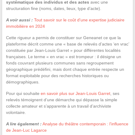
systématique des individus et des actes
avec une
structuration fine (noms, dates, lieux, type d’acte).
A voir aussi :
Tout savoir sur le coût d'une expertise judiciaire
immobilière en 2024
Cette rigueur a permis de constituer sur Geneanet ce que la
plateforme décrit comme une « base de relevés d’actes ‘en vrac’
constituée par Jean-Louis Garret » pour différentes localités
françaises. Le terme « en vrac » est trompeur : il désigne un
fonds couvrant plusieurs communes sans regroupement
géographique prédéfini, mais dont chaque entrée respecte un
format exploitable pour des recherches historiques ou
démographiques.
Pour qui souhaite
en savoir plus sur Jean-Louis Garret
, ses
relevés témoignent d’une démarche qui dépasse la simple
collecte amateur et s’apparente à un travail d’archiviste
volontaire.
A lire également :
Analyse du théâtre contemporain : l'influence
de Jean-Luc Lagarce