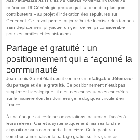
des cimetières de la ville de Nantes
constitue un fonds de
référence. RFGénéalogie précise qu’il fut « un des plus gros
contributeurs » au projet d’indexation des sépultures sur
Geneanet. Ce travail permet aujourd’hui de localiser des tombes
sans déplacement physique, un gain de temps considérable
pour les familles et les historiens.
Partage et gratuité : un
positionnement qui a façonné la
communauté
Jean-Louis Garret était décrit comme un
infatigable défenseur
du partage et de la gratuité
. Ce positionnement n’était pas
simplement idéologique : il a eu des conséquences concrètes
sur la manière dont les données généalogiques circulent en
France.
À une époque où certaines associations facturaient l’accès à
leurs relevés, Garret a systématiquement mis ses fonds à
disposition sans contrepartie financière. Cette posture a
contribué à normaliser le partage gratuit sur les grandes