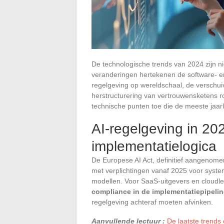
De technologische trends van 2024 zijn nie
veranderingen hertekenen de software- en
regelgeving op wereldschaal, de verschui
herstructurering van vertrouwensketens r
technische punten toe die de meeste jaarl
AI-regelgeving in 202
implementatielogica
De Europese AI Act, definitief aangenomen
met verplichtingen vanaf 2025 voor syste
modellen. Voor SaaS-uitgevers en cloudle
compliance in de implementatiepipelin
regelgeving achteraf moeten afvinken.
Aanvullende lectuur :
De laatste trends