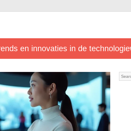
ends en innovaties in de technologie