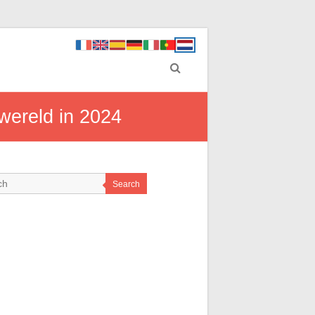
wereld in 2024
Search