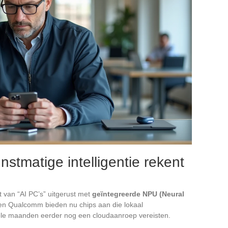
stmatige intelligentie rekent
 van “AI PC’s” uitgerust met
geïntegreerde NPU (Neural
 en Qualcomm bieden nu chips aan die lokaal
kele maanden eerder nog een cloudaanroep vereisten.