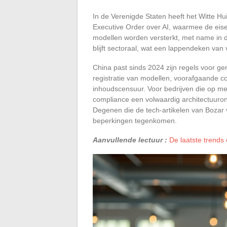
In de Verenigde Staten heeft het Witte Hui
Executive Order over AI, waarmee de eisen
modellen worden versterkt, met name in d
blijft sectoraal, wat een lappendeken van 
China past sinds 2024 zijn regels voor gen
registratie van modellen, voorafgaande 
inhoudscensuur. Voor bedrijven die op mee
compliance een volwaardig architectuuron
Degenen die de tech-artikelen van Bozar 
beperkingen tegenkomen.
Aanvullende lectuur :
De laatste trends