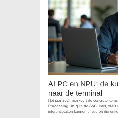
AI PC en NPU: de kun
naar de terminal
Het jaar 2024 markeert de concrete komst
Processing Unit) in de SoC
. Intel, AMD
inferentietaken kunnen uitvoeren die en