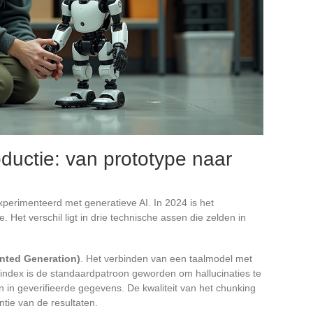
oductie: van prototype naar
perimenteerd met generatieve AI. In 2024 is het
. Het verschil ligt in drie technische assen die zelden in
.
nted Generation)
. Het verbinden van een taalmodel met
index is de standaardpatroon geworden om hallucinaties te
in geverifieerde gegevens. De kwaliteit van het chunking
tie van de resultaten.