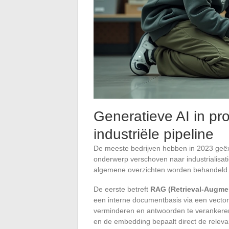
Generatieve AI in pr
industriële pipeline
De meeste bedrijven hebben in 2023 geëx
onderwerp verschoven naar industrialisatie
algemene overzichten worden behandeld
De eerste betreft
RAG (Retrieval-Augme
een interne documentbasis via een vector
verminderen en antwoorden te verankeren 
en de embedding bepaalt direct de relevan