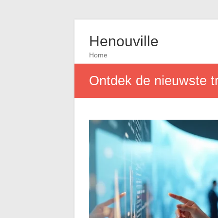
Henouville
Home
Ontdek de nieuwste tr