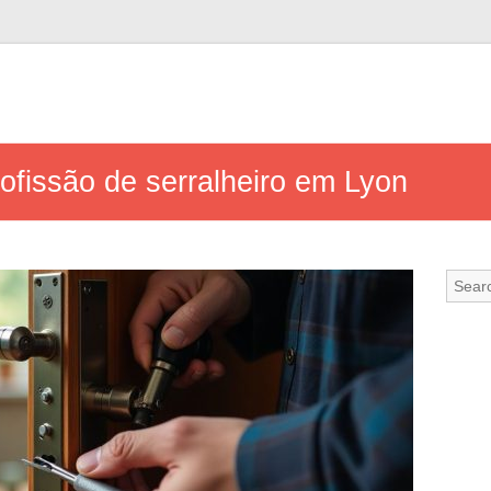
ofissão de serralheiro em Lyon