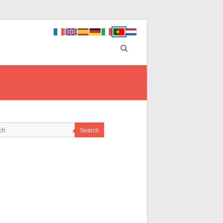
Search