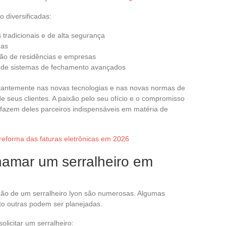
 diversificadas:
tradicionais e de alta segurança
das
ão de residências e empresas
de sistemas de fechamento avançados
stantemente nas novas tecnologias e nas novas normas de
e seus clientes. A paixão pelo seu ofício e o compromisso
fazem deles parceiros indispensáveis em matéria de
eforma das faturas eletrônicas em 2026
amar um serralheiro em
ção de um serralheiro lyon são numerosas. Algumas
o outras podem ser planejadas.
licitar um serralheiro: