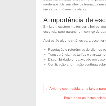
modernos. Os serralheiros treinados nes
um serviço pós-venda eficaz.
A importância de esc
Em Lyon, existem muitos serralheiros, mas
essencial para garantir um serviço de qua
Aqui estão alguns critérios para escolher
Reputação e referências de clientes po
Transparência nas tarifas e clareza n
Disponibilidade e reatividade em cas
Certificação e formação contínua sobr
←
A vitrine sob medida: uma janela para 
Explorando os testes psico