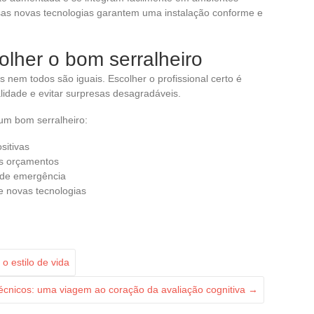
sas novas tecnologias garantem uma instalação conforme e
olher o bom serralheiro
 nem todos são iguais. Escolher o profissional certo é
lidade e evitar surpresas desagradáveis.
 um bom serralheiro:
sitivas
os orçamentos
o de emergência
e novas tecnologias
o estilo de vida
técnicos: uma viagem ao coração da avaliação cognitiva
→