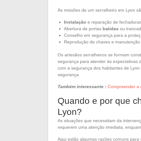
As missões de um serralheiro em Lyon são
Instalação
e reparação de fechaduras 
Abertura de portas
batidas
ou tranca
Conselho em segurança para a proteç
Reprodução de chaves e manutenção 
Os artesãos serralheiros se formam con
segurança para atender às expectativas d
com a segurança dos habitantes de Lyon 
segurança.
Também interessante :
Compreender a r
Quando e por que ch
Lyon?
As situações que necessitam da interven
requerem uma atenção imediata, enquant
Aqui estão algumas razões comuns para so