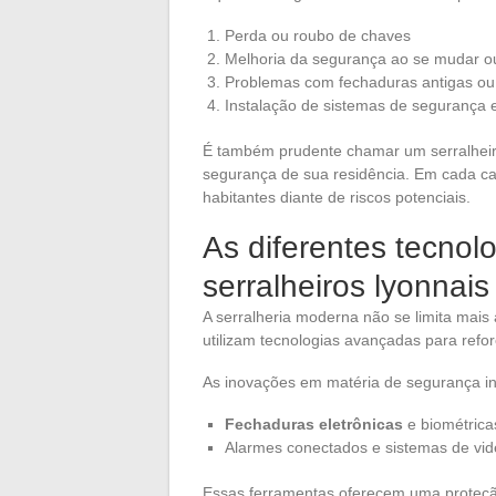
Perda ou roubo de chaves
Melhoria da segurança ao se mudar o
Problemas com fechaduras antigas ou
Instalação de sistemas de segurança e
É também prudente chamar um serralheiro a
segurança de sua residência. Em cada caso
habitantes diante de riscos potenciais.
As diferentes tecnolo
serralheiros lyonnais
A serralheria moderna não se limita mais 
utilizam tecnologias avançadas para refor
As inovações em matéria de segurança i
Fechaduras eletrônicas
e biométric
Alarmes conectados e sistemas de vide
Essas ferramentas oferecem uma proteçã