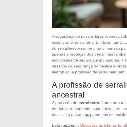
A segurança de nossos lares repousa so
essencial: a serralheria. Em Lyon, uma c
do serralheiro assume uma dimensão par
apenas a proteção dos bens, mas també
tecnologias de segurança inovadoras, o s
desafios da segurança doméstica e profi
eletrônico, a profissão de serralheiro em 
A profissão de serral
ancestral
A profissão de
serralheiro
é uma arte ant
modernizar mantendo suas raízes artesan
técnicas e utiliza equipamentos especiali
Leia também :
Descubra as últimas tend