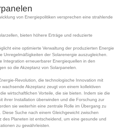
rpanelen
icklung von Energiepolitiken versprechen eine strahlende
olarzellen, bieten höhere Erträge und reduzierte
licht eine optimierte Verwaltung der produzierten Energie
ie Unregelmäßigkeiten der Solarenergie auszugleichen.
ie Integration erneuerbarer Energiequellen in den
gen so die Akzeptanz von Solarpanelen.
nergie-Revolution, die technologische Innovation mit
e wachsende Akzeptanz zeugt von einem kollektiven
 wirtschaftlichen Vorteile, die sie bieten. Indem sie die
hrer Installation überwinden und die Forschung zur
werden sie weiterhin eine zentrale Rolle im Übergang zu
en. Diese Suche nach einem Gleichgewicht zwischen
 des Planeten ist entscheidend, um eine gesunde und
ationen zu gewährleisten.