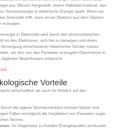
el aus Silizium hergestellt, einem Halbleitermaterial, das
on Sonnenenergie in elektrische Energie spielt. Wenn ein
e Solarzelle trifft, kann es ein Elektron aus dem Silizium
om erzeugen.
ergie in Elektrizität wird durch den photovoltaischen
bt es den Elektronen, sich frei zu bewegen und einen
 Versorgung verschiedener elektrischer Geräte nutzen
wendet, um den von den Paneelen erzeugten Gleichstrom in
äglichen Bedürfnissen entspricht.
nels
kologische Vorteile
owohl wirtschaftlich als auch im Hinblick auf den
: Durch die eigene Stromproduktion können Nutzer ihre
igen Fällen ermöglicht die Installation von Paneelen sogar
erten Stroms.
ionen
: Im Gegensatz zu fossilen Energiequellen produziert