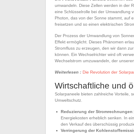
umwandeln. Diese Zellen werden in der Reg
eine Schlüsselrolle bei der Umwandlung v
Photon, das von der Sonne stammt, auf ein
freisetzen und so einen elektrischen Str
Der Prozess der Umwandlung von Sonnenen
Effekt ermöglicht. Dieses Phänomen erlau
Stromfluss zu erzeugen, den wir dann zur
können. Ein Wechselrichter wird oft ver
Wechselstrom umzuwandeln, der unseren t
Weiterlesen :
Die Revolution der Solarpa
Wirtschaftliche und ö
Solarpaneele bieten zahlreiche Vorteile, s
Umweltschutz.
Reduzierung der Stromrechnungen
Energiekosten erheblich senken. In ein
den Verkauf des überschüssig produzi
Verringerung der Kohlenstoffemiss