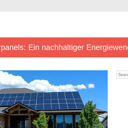
rpanels: Ein nachhaltiger Energiewe