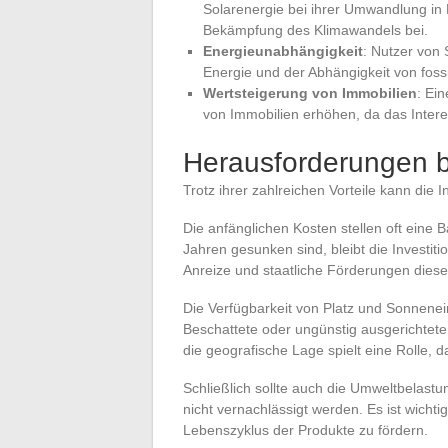
Solarenergie bei ihrer Umwandlung in E
Bekämpfung des Klimawandels bei.
Energieunabhängigkeit
: Nutzer von
Energie und der Abhängigkeit von fossi
Wertsteigerung von Immobilien
: Ei
von Immobilien erhöhen, da das Inter
Herausforderungen be
Trotz ihrer zahlreichen Vorteile kann die 
Die anfänglichen Kosten stellen oft eine Ba
Jahren gesunken sind, bleibt die Investit
Anreize und staatliche Förderungen diese 
Die Verfügbarkeit von Platz und Sonnenei
Beschattete oder ungünstig ausgerichtete
die geografische Lage spielt eine Rolle,
Schließlich sollte auch die Umweltbelast
nicht vernachlässigt werden. Es ist wich
Lebenszyklus der Produkte zu fördern.