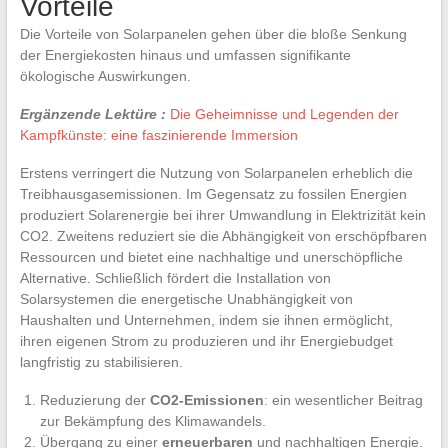
Vorteile
Die Vorteile von Solarpanelen gehen über die bloße Senkung
der Energiekosten hinaus und umfassen signifikante
ökologische Auswirkungen.
Ergänzende Lektüre :
Die Geheimnisse und Legenden der
Kampfkünste: eine faszinierende Immersion
Erstens verringert die Nutzung von Solarpanelen erheblich die
Treibhausgasemissionen. Im Gegensatz zu fossilen Energien
produziert Solarenergie bei ihrer Umwandlung in Elektrizität kein
CO2. Zweitens reduziert sie die Abhängigkeit von erschöpfbaren
Ressourcen und bietet eine nachhaltige und unerschöpfliche
Alternative. Schließlich fördert die Installation von
Solarsystemen die energetische Unabhängigkeit von
Haushalten und Unternehmen, indem sie ihnen ermöglicht,
ihren eigenen Strom zu produzieren und ihr Energiebudget
langfristig zu stabilisieren.
Reduzierung der
CO2-Emissionen
: ein wesentlicher Beitrag
zur Bekämpfung des Klimawandels.
Übergang zu einer
erneuerbaren
und nachhaltigen Energie.