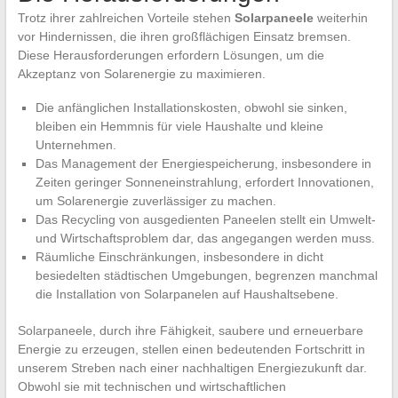
Trotz ihrer zahlreichen Vorteile stehen
Solarpaneele
weiterhin
vor Hindernissen, die ihren großflächigen Einsatz bremsen.
Diese Herausforderungen erfordern Lösungen, um die
Akzeptanz von Solarenergie zu maximieren.
Die anfänglichen Installationskosten, obwohl sie sinken,
bleiben ein Hemmnis für viele Haushalte und kleine
Unternehmen.
Das Management der Energiespeicherung, insbesondere in
Zeiten geringer Sonneneinstrahlung, erfordert Innovationen,
um Solarenergie zuverlässiger zu machen.
Das Recycling von ausgedienten Paneelen stellt ein Umwelt-
und Wirtschaftsproblem dar, das angegangen werden muss.
Räumliche Einschränkungen, insbesondere in dicht
besiedelten städtischen Umgebungen, begrenzen manchmal
die Installation von Solarpanelen auf Haushaltsebene.
Solarpaneele, durch ihre Fähigkeit, saubere und erneuerbare
Energie zu erzeugen, stellen einen bedeutenden Fortschritt in
unserem Streben nach einer nachhaltigen Energiezukunft dar.
Obwohl sie mit technischen und wirtschaftlichen