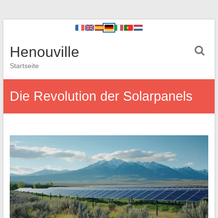
Henouville
Startseite
Die Revolution der Solarpanels