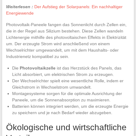
Weiterlesen :
Der Aufstieg der Solarpanels: Ein nachhaltiger
Energiewende
Photovoltaik-Paneele fangen das Sonnenlicht durch Zellen ein,
die in der Regel aus Silizium bestehen. Diese Zellen wandeln
Lichtenergie mithilfe des photovoltaischen Effekts in Elektrizität
um. Der erzeugte Strom wird anschließend von einem
Wechselrichter umgewandelt, um mit dem Haushalts- oder
Industrienetz kompatibel zu sein.
Die
Photovoltaikzelle
ist das Herzstück des Panels, das
Licht absorbiert, um elektrischen Strom zu erzeugen.
Der Wechselrichter spielt eine wesentliche Rolle, indem er
Gleichstrom in Wechselstrom umwandelt.
Montagesysteme sorgen für die optimale Ausrichtung der
Paneele, um die Sonnenabsorption zu maximieren.
Batterien können integriert werden, um die erzeugte Energie
zu speichern und je nach Bedarf wieder abzugeben.
Ökologische und wirtschaftliche