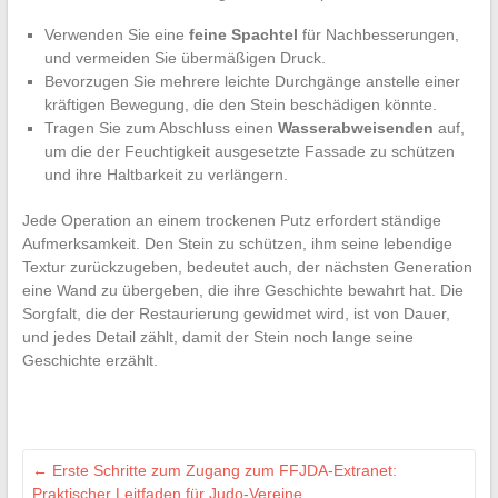
Verwenden Sie eine
feine Spachtel
für Nachbesserungen,
und vermeiden Sie übermäßigen Druck.
Bevorzugen Sie mehrere leichte Durchgänge anstelle einer
kräftigen Bewegung, die den Stein beschädigen könnte.
Tragen Sie zum Abschluss einen
Wasserabweisenden
auf,
um die der Feuchtigkeit ausgesetzte Fassade zu schützen
und ihre Haltbarkeit zu verlängern.
Jede Operation an einem trockenen Putz erfordert ständige
Aufmerksamkeit. Den Stein zu schützen, ihm seine lebendige
Textur zurückzugeben, bedeutet auch, der nächsten Generation
eine Wand zu übergeben, die ihre Geschichte bewahrt hat. Die
Sorgfalt, die der Restaurierung gewidmet wird, ist von Dauer,
und jedes Detail zählt, damit der Stein noch lange seine
Geschichte erzählt.
←
Erste Schritte zum Zugang zum FFJDA-Extranet:
Praktischer Leitfaden für Judo-Vereine