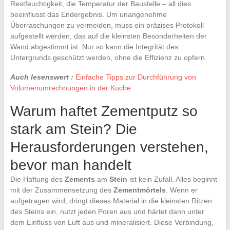
Restfeuchtigkeit, die Temperatur der Baustelle – all dies
beeinflusst das Endergebnis. Um unangenehme
Überraschungen zu vermeiden, muss ein präzises Protokoll
aufgestellt werden, das auf die kleinsten Besonderheiten der
Wand abgestimmt ist. Nur so kann die Integrität des
Untergrunds geschützt werden, ohne die Effizienz zu opfern.
Auch lesenswert :
Einfache Tipps zur Durchführung von
Volumenumrechnungen in der Küche
Warum haftet Zementputz so
stark am Stein? Die
Herausforderungen verstehen,
bevor man handelt
Die Haftung des
Zements
am
Stein
ist kein Zufall. Alles beginnt
mit der Zusammensetzung des
Zementmörtels
. Wenn er
aufgetragen wird, dringt dieses Material in die kleinsten Ritzen
des Steins ein, nutzt jeden Poren aus und härtet dann unter
dem Einfluss von Luft aus und mineralisiert. Diese Verbindung,