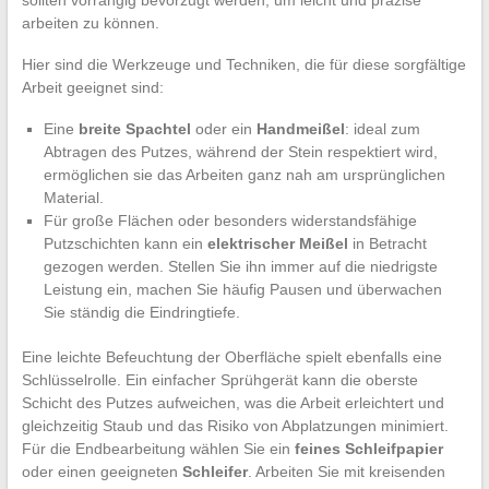
arbeiten zu können.
Hier sind die Werkzeuge und Techniken, die für diese sorgfältige
Arbeit geeignet sind:
Eine
breite Spachtel
oder ein
Handmeißel
: ideal zum
Abtragen des Putzes, während der Stein respektiert wird,
ermöglichen sie das Arbeiten ganz nah am ursprünglichen
Material.
Für große Flächen oder besonders widerstandsfähige
Putzschichten kann ein
elektrischer Meißel
in Betracht
gezogen werden. Stellen Sie ihn immer auf die niedrigste
Leistung ein, machen Sie häufig Pausen und überwachen
Sie ständig die Eindringtiefe.
Eine leichte Befeuchtung der Oberfläche spielt ebenfalls eine
Schlüsselrolle. Ein einfacher Sprühgerät kann die oberste
Schicht des Putzes aufweichen, was die Arbeit erleichtert und
gleichzeitig Staub und das Risiko von Abplatzungen minimiert.
Für die Endbearbeitung wählen Sie ein
feines Schleifpapier
oder einen geeigneten
Schleifer
. Arbeiten Sie mit kreisenden