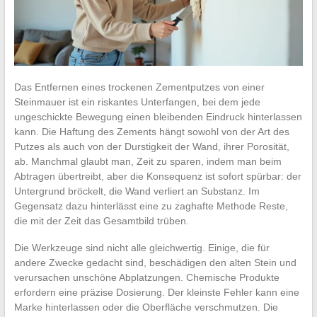
Das Entfernen eines trockenen Zementputzes von einer
Steinmauer ist ein riskantes Unterfangen, bei dem jede
ungeschickte Bewegung einen bleibenden Eindruck hinterlassen
kann. Die Haftung des Zements hängt sowohl von der Art des
Putzes als auch von der Durstigkeit der Wand, ihrer Porosität,
ab. Manchmal glaubt man, Zeit zu sparen, indem man beim
Abtragen übertreibt, aber die Konsequenz ist sofort spürbar: der
Untergrund bröckelt, die Wand verliert an Substanz. Im
Gegensatz dazu hinterlässt eine zu zaghafte Methode Reste,
die mit der Zeit das Gesamtbild trüben.
Die Werkzeuge sind nicht alle gleichwertig. Einige, die für
andere Zwecke gedacht sind, beschädigen den alten Stein und
verursachen unschöne Abplatzungen. Chemische Produkte
erfordern eine präzise Dosierung. Der kleinste Fehler kann eine
Marke hinterlassen oder die Oberfläche verschmutzen. Die