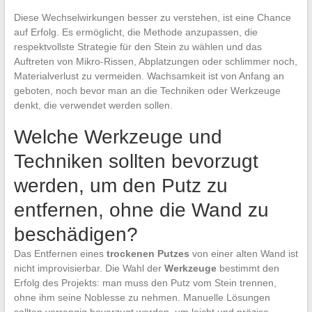
Diese Wechselwirkungen besser zu verstehen, ist eine Chance
auf Erfolg. Es ermöglicht, die Methode anzupassen, die
respektvollste Strategie für den Stein zu wählen und das
Auftreten von Mikro-Rissen, Abplatzungen oder schlimmer noch,
Materialverlust zu vermeiden. Wachsamkeit ist von Anfang an
geboten, noch bevor man an die Techniken oder Werkzeuge
denkt, die verwendet werden sollen.
Welche Werkzeuge und
Techniken sollten bevorzugt
werden, um den Putz zu
entfernen, ohne die Wand zu
beschädigen?
Das Entfernen eines
trockenen Putzes
von einer alten Wand ist
nicht improvisierbar. Die Wahl der
Werkzeuge
bestimmt den
Erfolg des Projekts: man muss den Putz vom Stein trennen,
ohne ihm seine Noblesse zu nehmen. Manuelle Lösungen
sollten vorrangig bevorzugt werden, um leicht und präzise