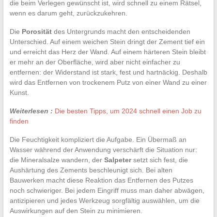
die beim Verlegen gewünscht ist, wird schnell zu einem Rätsel,
wenn es darum geht, zurückzukehren.
Die
Porosität
des Untergrunds macht den entscheidenden
Unterschied. Auf einem weichen Stein dringt der Zement tief ein
und erreicht das Herz der Wand. Auf einem härteren Stein bleibt
er mehr an der Oberfläche, wird aber nicht einfacher zu
entfernen: der Widerstand ist stark, fest und hartnäckig. Deshalb
wird das Entfernen von trockenem Putz von einer Wand zu einer
Kunst.
Weiterlesen :
Die besten Tipps, um 2024 schnell einen Job zu
finden
Die Feuchtigkeit kompliziert die Aufgabe. Ein Übermaß an
Wasser während der Anwendung verschärft die Situation nur:
die Mineralsalze wandern, der
Salpeter
setzt sich fest, die
Aushärtung des Zements beschleunigt sich. Bei alten
Bauwerken macht diese Reaktion das Entfernen des Putzes
noch schwieriger. Bei jedem Eingriff muss man daher abwägen,
antizipieren und jedes Werkzeug sorgfältig auswählen, um die
Auswirkungen auf den Stein zu minimieren.