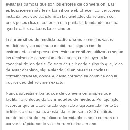
evitar las trampas que son los
errores de conversión
. Las
aplicaciones móviles
y los
sitios web
ofrecen convertidores
instantáneos que transforman las unidades de volumen con
unos pocos clics o toques en una pantalla, brindando así una
ayuda valiosa a todos los cocineros.
Los
utensilios de medida tradicionales
, como los vasos
medidores y las cucharas medidoras, siguen siendo
instrumentos indispensables. Estos
utensilios
, utilizados según
las técnicas de conversión adecuadas, contribuyen a la
exactitud de las dosis. Se trata de un legado culinario que, lejos
de estar obsoleto, sigue siendo útil en nuestras cocinas
contemporáneas, donde el gesto correcto se combina con la
rigurosidad del volumen exacto.
Nunca subestime los
trucos de conversión
simples que
facilitan el enfoque de las
unidades de medida
. Por ejemplo,
recordar que una cucharada equivale a aproximadamente 15
mililitros o que una taza estándar representa 250 mililitros
puede resultar de una eficacia formidable cuando se trata de
convertir rápidamente y sin herramientas a mano.