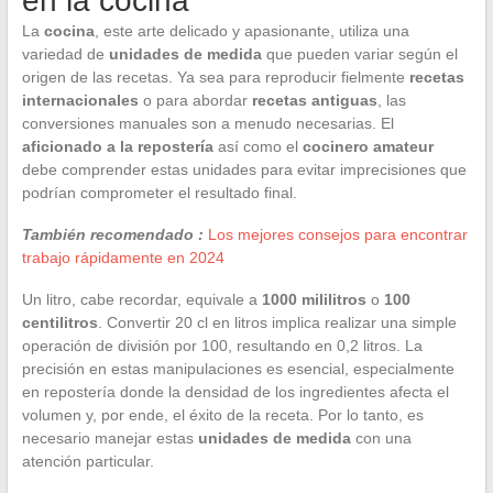
en la cocina
La
cocina
, este arte delicado y apasionante, utiliza una
variedad de
unidades de medida
que pueden variar según el
origen de las recetas. Ya sea para reproducir fielmente
recetas
internacionales
o para abordar
recetas antiguas
, las
conversiones manuales son a menudo necesarias. El
aficionado a la repostería
así como el
cocinero amateur
debe comprender estas unidades para evitar imprecisiones que
podrían comprometer el resultado final.
También recomendado :
Los mejores consejos para encontrar
trabajo rápidamente en 2024
Un litro, cabe recordar, equivale a
1000 mililitros
o
100
centilitros
. Convertir 20 cl en litros implica realizar una simple
operación de división por 100, resultando en 0,2 litros. La
precisión en estas manipulaciones es esencial, especialmente
en repostería donde la densidad de los ingredientes afecta el
volumen y, por ende, el éxito de la receta. Por lo tanto, es
necesario manejar estas
unidades de medida
con una
atención particular.