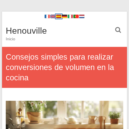
Henouville
Inicio
Consejos simples para realizar
conversiones de volumen en la
cocina