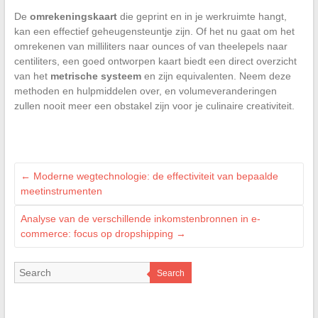
De
omrekeningskaart
die geprint en in je werkruimte hangt,
kan een effectief geheugensteuntje zijn. Of het nu gaat om het
omrekenen van milliliters naar ounces of van theelepels naar
centiliters, een goed ontworpen kaart biedt een direct overzicht
van het
metrische systeem
en zijn equivalenten. Neem deze
methoden en hulpmiddelen over, en volumeveranderingen
zullen nooit meer een obstakel zijn voor je culinaire creativiteit.
←
Moderne wegtechnologie: de effectiviteit van bepaalde
meetinstrumenten
Analyse van de verschillende inkomstenbronnen in e-
commerce: focus op dropshipping
→
Search