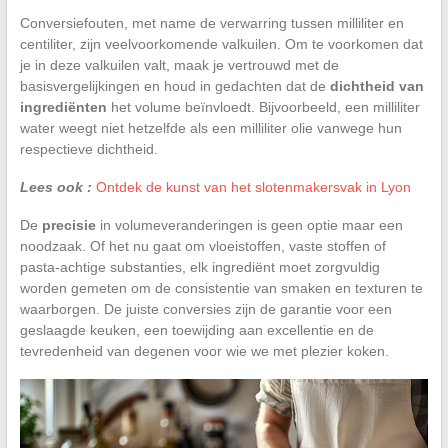
Conversiefouten, met name de verwarring tussen milliliter en
centiliter, zijn veelvoorkomende valkuilen. Om te voorkomen dat
je in deze valkuilen valt, maak je vertrouwd met de
basisvergelijkingen en houd in gedachten dat de
dichtheid van
ingrediënten
het volume beïnvloedt. Bijvoorbeeld, een milliliter
water weegt niet hetzelfde als een milliliter olie vanwege hun
respectieve dichtheid.
Lees ook :
Ontdek de kunst van het slotenmakersvak in Lyon
De
precisie
in volumeveranderingen is geen optie maar een
noodzaak. Of het nu gaat om vloeistoffen, vaste stoffen of
pasta-achtige substanties, elk ingrediënt moet zorgvuldig
worden gemeten om de consistentie van smaken en texturen te
waarborgen. De juiste conversies zijn de garantie voor een
geslaagde keuken, een toewijding aan excellentie en de
tevredenheid van degenen voor wie we met plezier koken.