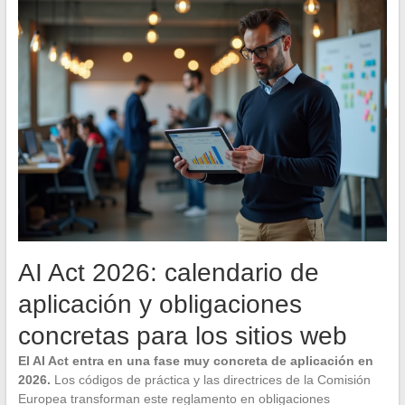
AI Act 2026: calendario de
aplicación y obligaciones
concretas para los sitios web
El AI Act entra en una fase muy concreta de aplicación en
2026.
Los códigos de práctica y las directrices de la Comisión
Europea transforman este reglamento en obligaciones