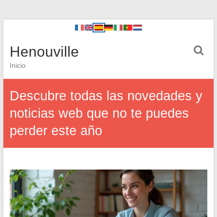
Henouville
Inicio
Descubre todas las novedades y
noticias web que no te puedes
perder este año