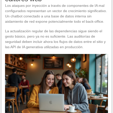
Los ataques por inyección a través de componentes de IA mal
configurados representan un vector de crecimiento significativo.
Un chatbot conectado a una base de datos interna sin
aislamiento de red expone potencialmente todo el back-office.
La actualización regular de las dependencias sigue siendo el
gesto básico, pero ya no es suficiente. Las auditorías de
seguridad deben incluir ahora los flujos de datos entre el sitio y
las API de IA generativa utilizadas en producción.