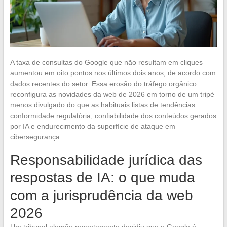
A taxa de consultas do Google que não resultam em cliques
aumentou em oito pontos nos últimos dois anos, de acordo com
dados recentes do setor. Essa erosão do tráfego orgânico
reconfigura as novidades da web de 2026 em torno de um tripé
menos divulgado do que as habituais listas de tendências:
conformidade regulatória, confiabilidade dos conteúdos gerados
por IA e endurecimento da superfície de ataque em
cibersegurança.
Responsabilidade jurídica das
respostas de IA: o que muda
com a jurisprudência da web
2026
Um tribunal alemão recentemente decidiu que o Google é