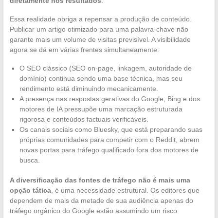
diretamente nos resultados
.
Essa realidade obriga a repensar a produção de conteúdo.
Publicar um artigo otimizado para uma palavra-chave não
garante mais um volume de visitas previsível. A visibilidade
agora se dá em várias frentes simultaneamente:
O SEO clássico (SEO on-page, linkagem, autoridade de
domínio) continua sendo uma base técnica, mas seu
rendimento está diminuindo mecanicamente.
A presença nas respostas gerativas do Google, Bing e dos
motores de IA pressupõe uma marcação estruturada
rigorosa e conteúdos factuais verificáveis.
Os canais sociais como Bluesky, que está preparando suas
próprias comunidades para competir com o Reddit, abrem
novas portas para tráfego qualificado fora dos motores de
busca.
A diversificação das fontes de tráfego não é mais uma
opção tática
, é uma necessidade estrutural. Os editores que
dependem de mais da metade de sua audiência apenas do
tráfego orgânico do Google estão assumindo um risco