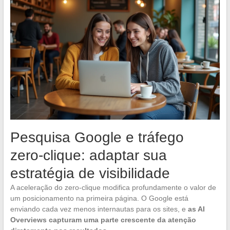
Pesquisa Google e tráfego
zero-clique: adaptar sua
estratégia de visibilidade
A aceleração do zero-clique modifica profundamente o valor de
um posicionamento na primeira página. O Google está
enviando cada vez menos internautas para os sites, e
as AI
Overviews capturam uma parte crescente da atenção