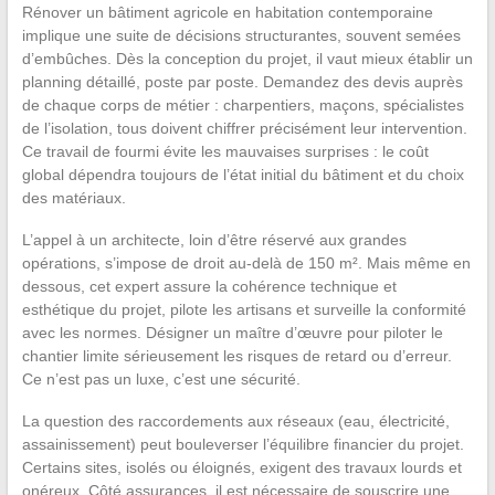
Rénover un bâtiment agricole en habitation contemporaine
implique une suite de décisions structurantes, souvent semées
d’embûches. Dès la conception du projet, il vaut mieux établir un
planning détaillé, poste par poste. Demandez des devis auprès
de chaque corps de métier : charpentiers, maçons, spécialistes
de l’isolation, tous doivent chiffrer précisément leur intervention.
Ce travail de fourmi évite les mauvaises surprises : le coût
global dépendra toujours de l’état initial du bâtiment et du choix
des matériaux.
L’appel à un architecte, loin d’être réservé aux grandes
opérations, s’impose de droit au-delà de 150 m². Mais même en
dessous, cet expert assure la cohérence technique et
esthétique du projet, pilote les artisans et surveille la conformité
avec les normes. Désigner un maître d’œuvre pour piloter le
chantier limite sérieusement les risques de retard ou d’erreur.
Ce n’est pas un luxe, c’est une sécurité.
La question des raccordements aux réseaux (eau, électricité,
assainissement) peut bouleverser l’équilibre financier du projet.
Certains sites, isolés ou éloignés, exigent des travaux lourds et
onéreux. Côté assurances, il est nécessaire de souscrire une