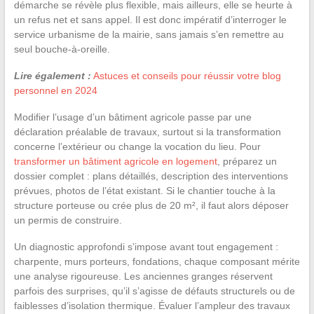
démarche se révèle plus flexible, mais ailleurs, elle se heurte à
un refus net et sans appel. Il est donc impératif d’interroger le
service urbanisme de la mairie, sans jamais s’en remettre au
seul bouche-à-oreille.
Lire également :
Astuces et conseils pour réussir votre blog
personnel en 2024
Modifier l’usage d’un bâtiment agricole passe par une
déclaration préalable de travaux, surtout si la transformation
concerne l’extérieur ou change la vocation du lieu. Pour
transformer un bâtiment agricole en logement
, préparez un
dossier complet : plans détaillés, description des interventions
prévues, photos de l’état existant. Si le chantier touche à la
structure porteuse ou crée plus de 20 m², il faut alors déposer
un permis de construire.
Un diagnostic approfondi s’impose avant tout engagement :
charpente, murs porteurs, fondations, chaque composant mérite
une analyse rigoureuse. Les anciennes granges réservent
parfois des surprises, qu’il s’agisse de défauts structurels ou de
faiblesses d’isolation thermique. Évaluer l’ampleur des travaux