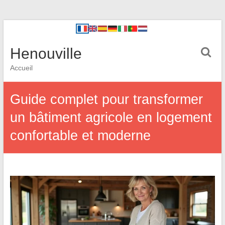
Henouville
Accueil
Guide complet pour transformer
un bâtiment agricole en logement
confortable et moderne