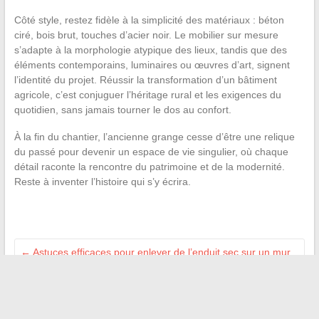
Côté style, restez fidèle à la simplicité des matériaux : béton
ciré, bois brut, touches d’acier noir. Le mobilier sur mesure
s’adapte à la morphologie atypique des lieux, tandis que des
éléments contemporains, luminaires ou œuvres d’art, signent
l’identité du projet. Réussir la transformation d’un bâtiment
agricole, c’est conjuguer l’héritage rural et les exigences du
quotidien, sans jamais tourner le dos au confort.
À la fin du chantier, l’ancienne grange cesse d’être une relique
du passé pour devenir un espace de vie singulier, où chaque
détail raconte la rencontre du patrimoine et de la modernité.
Reste à inventer l’histoire qui s’y écrira.
←
Astuces efficaces pour enlever de l’enduit sec sur un mur
sans l’abîmer
Guide pratique : comment changer d’hôpital en cours de
traitement sans complications
→