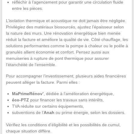
réfléchir à l’agencement pour garantir une circulation fluide
entre les pièces.
L’isolation thermique et acoustique ne doit jamais être négligée.
Privilégiez des matériaux biosourcés, ajustez l’épaisseur selon
la nature des murs. Une rénovation énergétique bien menée
réduit la facture et améliore la qualité de vie. Côté chauffage, les
solutions performantes comme la pompe à chaleur ou le poêle à
granulés allient économie et confort. Pensez aussi aux
menuiseries à rupture de pont thermique pour assurer
l’étanchéité de l’ensemble.
Pour accompagner l’investissement, plusieurs aides financières
peuvent alléger la facture. Parmi elles :
MaPrimeRénov’
, dédiée à l’amélioration énergétique,
éco-PTZ
pour financer les travaux sans intérêts,
TVA réduite sur certains équipements,
subventions de l’
Anah
ou prime énergie, selon les dossiers.
Vérifiez les conditions d’éligibilité et les possibilités de cumul,
chaque situation diffère.