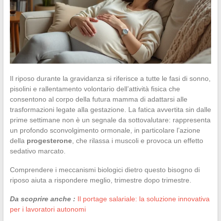
Il riposo durante la gravidanza si riferisce a tutte le fasi di sonno,
pisolini e rallentamento volontario dell’attività fisica che
consentono al corpo della futura mamma di adattarsi alle
trasformazioni legate alla gestazione. La fatica avvertita sin dalle
prime settimane non è un segnale da sottovalutare: rappresenta
un profondo sconvolgimento ormonale, in particolare l’azione
della
progesterone
, che rilassa i muscoli e provoca un effetto
sedativo marcato.
Comprendere i meccanismi biologici dietro questo bisogno di
riposo aiuta a rispondere meglio, trimestre dopo trimestre.
Da scoprire anche :
Il portage salariale: la soluzione innovativa
per i lavoratori autonomi