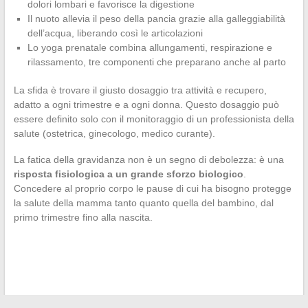
dolori lombari e favorisce la digestione
Il nuoto allevia il peso della pancia grazie alla galleggiabilità
dell’acqua, liberando così le articolazioni
Lo yoga prenatale combina allungamenti, respirazione e
rilassamento, tre componenti che preparano anche al parto
La sfida è trovare il giusto dosaggio tra attività e recupero,
adatto a ogni trimestre e a ogni donna. Questo dosaggio può
essere definito solo con il monitoraggio di un professionista della
salute (ostetrica, ginecologo, medico curante).
La fatica della gravidanza non è un segno di debolezza: è una
risposta fisiologica a un grande sforzo biologico
.
Concedere al proprio corpo le pause di cui ha bisogno protegge
la salute della mamma tanto quanto quella del bambino, dal
primo trimestre fino alla nascita.