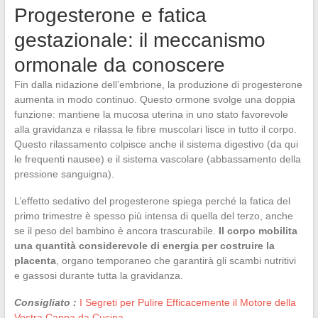
Progesterone e fatica
gestazionale: il meccanismo
ormonale da conoscere
Fin dalla nidazione dell’embrione, la produzione di progesterone
aumenta in modo continuo. Questo ormone svolge una doppia
funzione: mantiene la mucosa uterina in uno stato favorevole
alla gravidanza e rilassa le fibre muscolari lisce in tutto il corpo.
Questo rilassamento colpisce anche il sistema digestivo (da qui
le frequenti nausee) e il sistema vascolare (abbassamento della
pressione sanguigna).
L’effetto sedativo del progesterone spiega perché la fatica del
primo trimestre è spesso più intensa di quella del terzo, anche
se il peso del bambino è ancora trascurabile.
Il corpo mobilita
una quantità considerevole di energia per costruire la
placenta
, organo temporaneo che garantirà gli scambi nutritivi
e gassosi durante tutta la gravidanza.
Consigliato :
I Segreti per Pulire Efficacemente il Motore della
Vostra Cappa da Cucina