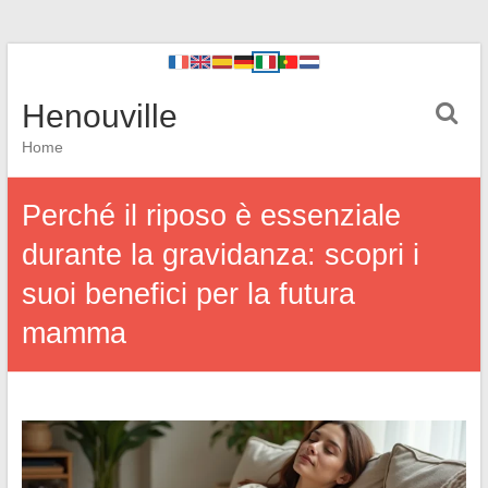
Henouville
Home
Perché il riposo è essenziale
durante la gravidanza: scopri i
suoi benefici per la futura
mamma