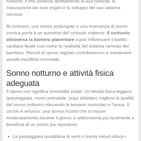
nutrienti, il che sostiene direttamente la sua crescita, la
maturazione dei suoi organi e lo sviluppo del suo sistema
nervoso.
Al contrario, uno stress prolungato o una mancanza di sonno
cronica porta a un aumento del cortisolo materno.
Il cortisolo
attraversa la barriera placentare
e può influenzare il battito
cardiaco fetale così come la reattività del sistema nervoso del
bambino. Periodi di riposo regolari contribuiscono a mantenere
questo equilibrio ormonale.
Sonno notturno e attività fisica
adeguata
Il riposo non significa immobilità totale. Un’attività fisica leggera
(passeggiata, nuoto prenatale, yoga adattato) migliora la qualità
del sonno notturno riducendo le tensioni muscolari e l’ansia. Il
circolo è virtuoso: una donna incinta che si muove
moderatamente durante il giorno si addormenta più facilmente e
beneficia di un sonno più riparatore.
La passeggiata quotidiana di venti o trenta minuti riduce i