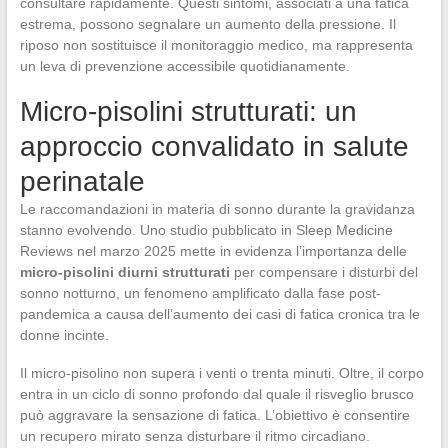
consultare rapidamente. Questi sintomi, associati a una fatica
estrema, possono segnalare un aumento della pressione. Il
riposo non sostituisce il monitoraggio medico, ma rappresenta
un leva di prevenzione accessibile quotidianamente.
Micro-pisolini strutturati: un
approccio convalidato in salute
perinatale
Le raccomandazioni in materia di sonno durante la gravidanza
stanno evolvendo. Uno studio pubblicato in Sleep Medicine
Reviews nel marzo 2025 mette in evidenza l’importanza delle
micro-pisolini diurni strutturati
per compensare i disturbi del
sonno notturno, un fenomeno amplificato dalla fase post-
pandemica a causa dell’aumento dei casi di fatica cronica tra le
donne incinte.
Il micro-pisolino non supera i venti o trenta minuti. Oltre, il corpo
entra in un ciclo di sonno profondo dal quale il risveglio brusco
può aggravare la sensazione di fatica. L’obiettivo è consentire
un recupero mirato senza disturbare il ritmo circadiano.