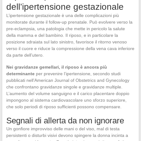
dell’ipertensione gestazionale
L’ipertensione gestazionale è una delle complicazioni più
monitorate durante il follow-up prenatale. Può evolvere verso la
pre-eclampsia, una patologia che mette in pericolo la salute
della mamma e del bambino. Il riposo, e in particolare la
posizione sdraiata sul lato sinistro, favorisce il ritorno venoso
verso il cuore e riduce la compressione della vena cava inferiore
da parte dell’utero.
Nei gravidanze gemellari, il riposo è ancora più
determinante
per prevenire l’ipertensione, secondo studi
pubblicati nell’American Journal of Obstetrics and Gynecology
che confrontano gravidanze singole e gravidanze multiple.
L’aumento del volume sanguigno e il carico placentare doppio
impongono al sistema cardiovascolare uno sforzo superiore,
che solo periodi di riposo sufficienti possono compensare.
Segnali di allerta da non ignorare
Un gonfiore improvviso delle mani o del viso, mal di testa
persistenti o disturbi visivi devono spingere la donna incinta a