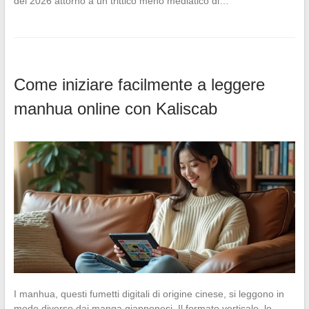
del 2026 attorno a un trittico meno mediatico di…
Come iniziare facilmente a leggere
manhua online con Kaliscab
I manhua, questi fumetti digitali di origine cinese, si leggono in
modo diverso dai manga giapponesi. Il formato verticale, lo