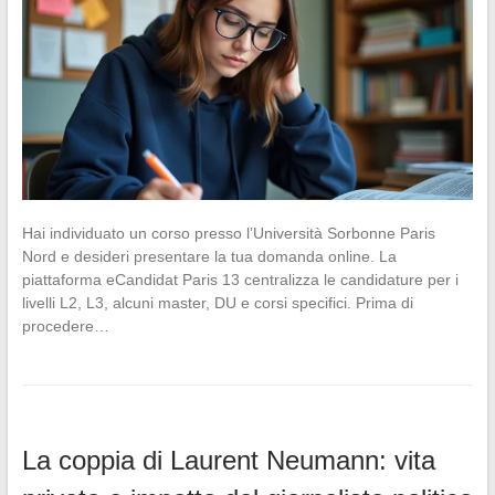
Hai individuato un corso presso l’Università Sorbonne Paris
Nord e desideri presentare la tua domanda online. La
piattaforma eCandidat Paris 13 centralizza le candidature per i
livelli L2, L3, alcuni master, DU e corsi specifici. Prima di
procedere…
La coppia di Laurent Neumann: vita