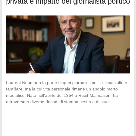
privata e impatto del giornalista politico
Laurent Neumann fa parte di quei giornalisti politici il cui volto è
familiare, ma la cui vita personale rimane un angolo morto
mediatico. Nato nell’aprile del 1964 a Rueil-Malmaison, ha
attraversato diverse decadi di stampa scritta e di studi…