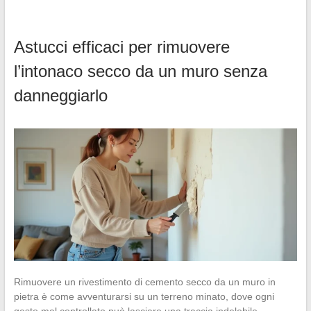
Astucci efficaci per rimuovere
l’intonaco secco da un muro senza
danneggiarlo
Rimuovere un rivestimento di cemento secco da un muro in
pietra è come avventurarsi su un terreno minato, dove ogni
gesto mal controllato può lasciare una traccia indelebile.