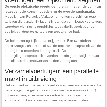
voertuigen: een opkomend segment
De eerste elektrische voertuigen die aan het einde van hun
leaseperiode komen, voeden nu de tweedehandsmarkt.
Modellen van Renault of Aziatische merken verschijnen tegen
tarieven die aanzienlijk lager zijn dan die van nieuwe voertuigen,
waardoor elektrische aandrijving toegankelijk wordt voor een
publiek dat daar tot nu toe geen toegang toe had.
De belemmering blijft de batterijgarantie. Een tweedehands
koper vraagt zich terecht af wat de resterende capaciteit van de
batterij is na meerdere jaren gebruik. De
batterijdiagnoseprotocollen worden steeds gebruikelijker, maar
niet alle distributienetwerken bieden ze nog aan.
Verzamelvoertuigen: een parallelle
markt in uitbreiding
Het segment van de verzamelauto’s volgt een andere koers. De
beperkingen die gelden voor zones met lage emissies (ZFE)
drijven sommige verzamelaars ertoe hun aankopen te
anticiperen, uit angst om niet meer vrij te kunnen rijden.