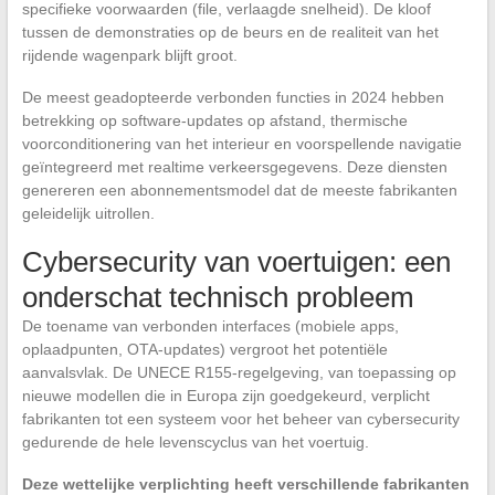
specifieke voorwaarden (file, verlaagde snelheid). De kloof
tussen de demonstraties op de beurs en de realiteit van het
rijdende wagenpark blijft groot.
De meest geadopteerde verbonden functies in 2024 hebben
betrekking op software-updates op afstand, thermische
voorconditionering van het interieur en voorspellende navigatie
geïntegreerd met realtime verkeersgegevens. Deze diensten
genereren een abonnementsmodel dat de meeste fabrikanten
geleidelijk uitrollen.
Cybersecurity van voertuigen: een
onderschat technisch probleem
De toename van verbonden interfaces (mobiele apps,
oplaadpunten, OTA-updates) vergroot het potentiële
aanvalsvlak. De UNECE R155-regelgeving, van toepassing op
nieuwe modellen die in Europa zijn goedgekeurd, verplicht
fabrikanten tot een systeem voor het beheer van cybersecurity
gedurende de hele levenscyclus van het voertuig.
Deze wettelijke verplichting heeft verschillende fabrikanten