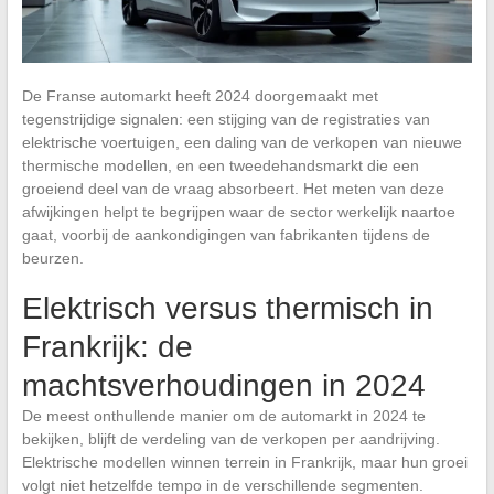
De Franse automarkt heeft 2024 doorgemaakt met
tegenstrijdige signalen: een stijging van de registraties van
elektrische voertuigen, een daling van de verkopen van nieuwe
thermische modellen, en een tweedehandsmarkt die een
groeiend deel van de vraag absorbeert. Het meten van deze
afwijkingen helpt te begrijpen waar de sector werkelijk naartoe
gaat, voorbij de aankondigingen van fabrikanten tijdens de
beurzen.
Elektrisch versus thermisch in
Frankrijk: de
machtsverhoudingen in 2024
De meest onthullende manier om de automarkt in 2024 te
bekijken, blijft de verdeling van de verkopen per aandrijving.
Elektrische modellen winnen terrein in Frankrijk, maar hun groei
volgt niet hetzelfde tempo in de verschillende segmenten.