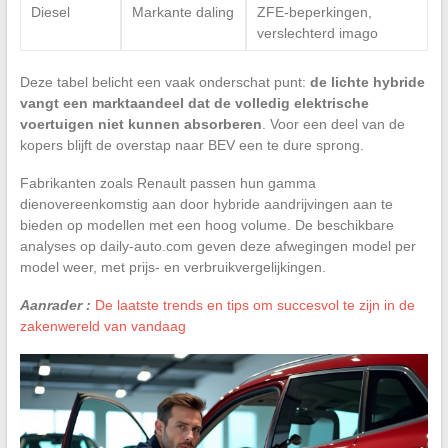
Diesel
Markante daling
ZFE-beperkingen,
verslechterd imago
Deze tabel belicht een vaak onderschat punt:
de lichte hybride
vangt een marktaandeel dat de volledig elektrische
voertuigen niet kunnen absorberen
. Voor een deel van de
kopers blijft de overstap naar BEV een te dure sprong.
Fabrikanten zoals Renault passen hun gamma
dienovereenkomstig aan door hybride aandrijvingen aan te
bieden op modellen met een hoog volume. De beschikbare
analyses op daily-auto.com geven deze afwegingen model per
model weer, met prijs- en verbruikvergelijkingen.
Aanrader :
De laatste trends en tips om succesvol te zijn in de
zakenwereld van vandaag