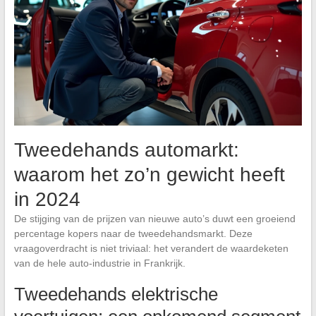
Tweedehands automarkt:
waarom het zo’n gewicht heeft
in 2024
De stijging van de prijzen van nieuwe auto’s duwt een groeiend
percentage kopers naar de tweedehandsmarkt. Deze
vraagoverdracht is niet triviaal: het verandert de waardeketen
van de hele auto-industrie in Frankrijk.
Tweedehands elektrische