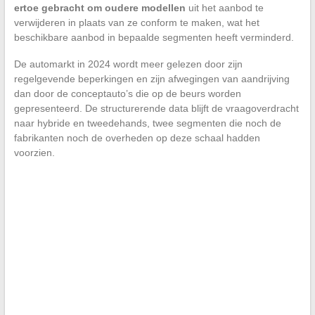
ertoe gebracht om oudere modellen
uit het aanbod te
verwijderen in plaats van ze conform te maken, wat het
beschikbare aanbod in bepaalde segmenten heeft verminderd.
De automarkt in 2024 wordt meer gelezen door zijn
regelgevende beperkingen en zijn afwegingen van aandrijving
dan door de conceptauto’s die op de beurs worden
gepresenteerd. De structurerende data blijft de vraagoverdracht
naar hybride en tweedehands, twee segmenten die noch de
fabrikanten noch de overheden op deze schaal hadden
voorzien.