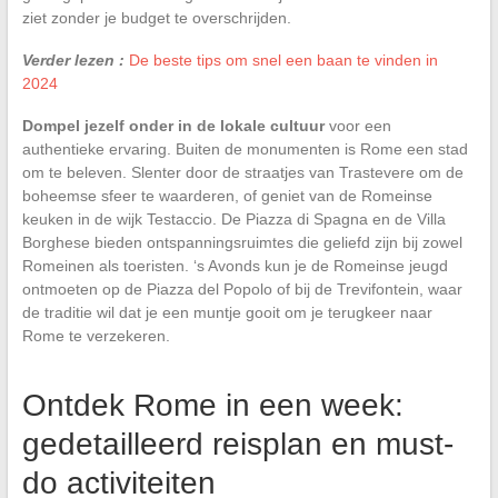
ziet zonder je budget te overschrijden.
Verder lezen :
De beste tips om snel een baan te vinden in
2024
Dompel jezelf onder in de lokale cultuur
voor een
authentieke ervaring. Buiten de monumenten is Rome een stad
om te beleven. Slenter door de straatjes van Trastevere om de
boheemse sfeer te waarderen, of geniet van de Romeinse
keuken in de wijk Testaccio. De Piazza di Spagna en de Villa
Borghese bieden ontspanningsruimtes die geliefd zijn bij zowel
Romeinen als toeristen. ‘s Avonds kun je de Romeinse jeugd
ontmoeten op de Piazza del Popolo of bij de Trevifontein, waar
de traditie wil dat je een muntje gooit om je terugkeer naar
Rome te verzekeren.
Ontdek Rome in een week:
gedetailleerd reisplan en must-
do activiteiten