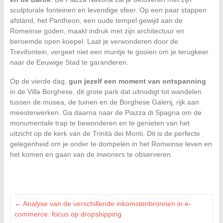
sculpturale fonteinen en levendige sfeer. Op een paar stappen
afstand, het Pantheon, een oude tempel gewijd aan de
Romeinse goden, maakt indruk met zijn architectuur en
beroemde open koepel. Laat je verwonderen door de
Trevifontein, vergeet niet een muntje te gooien om je terugkeer
naar de Eeuwige Stad te garanderen.
Op de vierde dag,
gun jezelf een moment van ontspanning
in de Villa Borghese, dit grote park dat uitnodigt tot wandelen
tussen de musea, de tuinen en de Borghese Galerij, rijk aan
meesterwerken. Ga daarna naar de Piazza di Spagna om de
monumentale trap te bewonderen en te genieten van het
uitzicht op de kerk van de Trinità dei Monti. Dit is de perfecte
gelegenheid om je onder te dompelen in het Romeinse leven en
het komen en gaan van de inwoners te observeren.
←
Analyse van de verschillende inkomstenbronnen in e-
commerce: focus op dropshipping