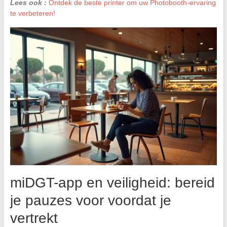
Lees ook :
Ontdek de beste printer om uw Photobooth-ervaring
te verbeteren!
miDGT-app en veiligheid: bereid
je pauzes voor voordat je
vertrekt