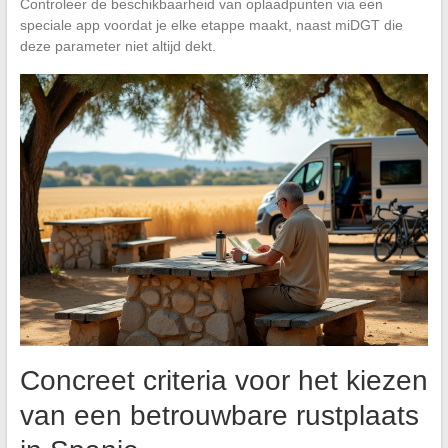
Controleer de beschikbaarheid van oplaadpunten via een
speciale app voordat je elke etappe maakt, naast miDGT die
deze parameter niet altijd dekt.
Concreet criteria voor het kiezen
van een betrouwbare rustplaats