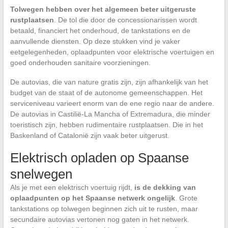
Tolwegen hebben over het algemeen beter uitgeruste
rustplaatsen
. De tol die door de concessionarissen wordt
betaald, financiert het onderhoud, de tankstations en de
aanvullende diensten. Op deze stukken vind je vaker
eetgelegenheden, oplaadpunten voor elektrische voertuigen en
goed onderhouden sanitaire voorzieningen.
De autovias, die van nature gratis zijn, zijn afhankelijk van het
budget van de staat of de autonome gemeenschappen. Het
serviceniveau varieert enorm van de ene regio naar de andere.
De autovias in Castilië-La Mancha of Extremadura, die minder
toeristisch zijn, hebben rudimentaire rustplaatsen. Die in het
Baskenland of Catalonië zijn vaak beter uitgerust.
Elektrisch opladen op Spaanse
snelwegen
Als je met een elektrisch voertuig rijdt,
is de dekking van
oplaadpunten op het Spaanse netwerk ongelijk
. Grote
tankstations op tolwegen beginnen zich uit te rusten, maar
secundaire autovias vertonen nog gaten in het netwerk.