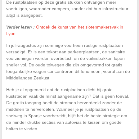
De rustplaatsen op deze gratis stukken ontvangen meer
voertuigen, waaronder campers, zonder dat hun infrastructuur
altijd is aangepast.
Verder lezen :
Ontdek de kunst van het slotenmakersvak in
Lyon
In juli-augustus zijn sommige voorheen rustige rustplaatsen
verzadigd. Er is een tekort aan parkeerplaatsen, de sanitaire
voorzieningen worden overbelast, en de vuilnisbakken lopen
sneller vol. De oude tolwegen die zijn omgevormd tot gratis
toegankelijke wegen concentreren dit fenomeen, vooral aan de
Middellandse Zeekust.
Heb je al opgemerkt dat de rustplaatsen dicht bij grote
kuststeden vaak de minst aangename zijn? Dat is geen toeval.
De gratis toegang heeft de stromen herverdeeld zonder de
middelen te herverdelen. Wanneer je je rustplaatsen op de
snelweg in Spanje voorbereidt, blijft het de beste strategie om
de minder drukke secties van autovias te kiezen om goede
haltes te vinden.