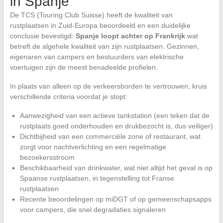
in Spanje
De TCS (Touring Club Suisse) heeft de kwaliteit van
rustplaatsen in Zuid-Europa beoordeeld en een duidelijke
conclusie bevestigd:
Spanje loopt achter op Frankrijk
wat
betreft de algehele kwaliteit van zijn rustplaatsen. Gezinnen,
eigenaren van campers en bestuurders van elektrische
voertuigen zijn de meest benadeelde profielen.
In plaats van alleen op de verkeersborden te vertrouwen, kruis
verschillende criteria voordat je stopt:
Aanwezigheid van een actieve tankstation (een teken dat de
rustplaats goed onderhouden en drukbezocht is, dus veiliger)
Dichtbijheid van een commerciële zone of restaurant, wat
zorgt voor nachtverlichting en een regelmatige
bezoekersstroom
Beschikbaarheid van drinkwater, wat niet altijd het geval is op
Spaanse rustplaatsen, in tegenstelling tot Franse
rustplaatsen
Recente beoordelingen op miDGT of op gemeenschapsapps
voor campers, die snel degradaties signaleren