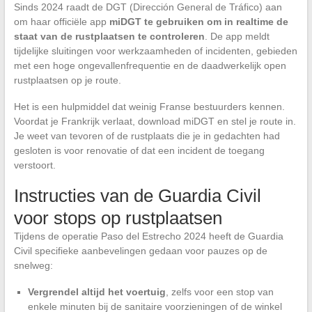
Sinds 2024 raadt de DGT (Dirección General de Tráfico) aan
om haar officiële app
miDGT te gebruiken om in realtime de
staat van de rustplaatsen te controleren
. De app meldt
tijdelijke sluitingen voor werkzaamheden of incidenten, gebieden
met een hoge ongevallenfrequentie en de daadwerkelijk open
rustplaatsen op je route.
Het is een hulpmiddel dat weinig Franse bestuurders kennen.
Voordat je Frankrijk verlaat, download miDGT en stel je route in.
Je weet van tevoren of de rustplaats die je in gedachten had
gesloten is voor renovatie of dat een incident de toegang
verstoort.
Instructies van de Guardia Civil
voor stops op rustplaatsen
Tijdens de operatie Paso del Estrecho 2024 heeft de Guardia
Civil specifieke aanbevelingen gedaan voor pauzes op de
snelweg:
Vergrendel altijd het voertuig
, zelfs voor een stop van
enkele minuten bij de sanitaire voorzieningen of de winkel