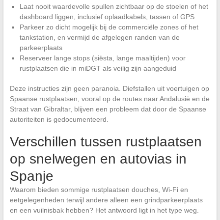
Laat nooit waardevolle spullen zichtbaar op de stoelen of het
dashboard liggen, inclusief oplaadkabels, tassen of GPS
Parkeer zo dicht mogelijk bij de commerciële zones of het
tankstation, en vermijd de afgelegen randen van de
parkeerplaats
Reserveer lange stops (siësta, lange maaltijden) voor
rustplaatsen die in miDGT als veilig zijn aangeduid
Deze instructies zijn geen paranoia. Diefstallen uit voertuigen op
Spaanse rustplaatsen, vooral op de routes naar Andalusië en de
Straat van Gibraltar, blijven een probleem dat door de Spaanse
autoriteiten is gedocumenteerd.
Verschillen tussen rustplaatsen
op snelwegen en autovias in
Spanje
Waarom bieden sommige rustplaatsen douches, Wi-Fi en
eetgelegenheden terwijl andere alleen een grindparkeerplaats
en een vuilnisbak hebben? Het antwoord ligt in het type weg.