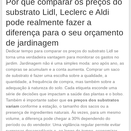
Por que comparar os preços do
substrato Lidl, Leclerc e Aldi
pode realmente fazer a
diferença para o seu orçamento
de jardinagem
Dedicar tempo para comparar os preços do substrato Lidl se
torna uma verdadeira vantagem para monitorar os gastos no
jardim. Jardinagem não é uma simples moda: ano após ano, as
compras se acumulam e a conta aumenta. Comprar um saco
de substrato é fazer uma escolha sobre a qualidade, a
quantidade, a frequência de compra, mas também sobre a
adequação à natureza do solo. Cada etiqueta esconde uma
série de decisões que impactam a saúde das plantas e o bolso.
Também é importante saber que
os preços dos substratos
variam
conforme a estação, o tamanho dos sacos ou a
presença de ingredientes naturais. Às vezes, para um mesmo
volume, a diferença pode chegar a 30% dependendo do
período ou do vendedor. Uma vigilância regular permite evitar
surpresas desagradáveis e, ao longo do tempo, economizar