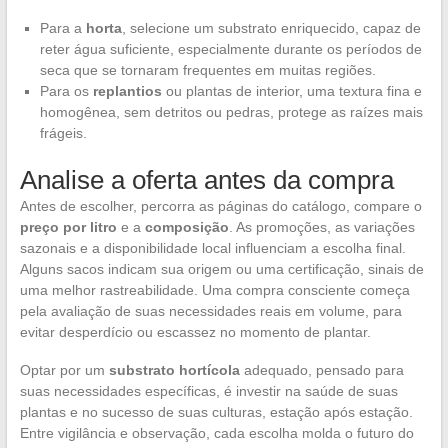
Para a
horta
, selecione um substrato enriquecido, capaz de
reter água suficiente, especialmente durante os períodos de
seca que se tornaram frequentes em muitas regiões.
Para os
replantios
ou plantas de interior, uma textura fina e
homogênea, sem detritos ou pedras, protege as raízes mais
frágeis.
Analise a oferta antes da compra
Antes de escolher, percorra as páginas do catálogo, compare o
preço por litro
e a
composição
. As promoções, as variações
sazonais e a disponibilidade local influenciam a escolha final.
Alguns sacos indicam sua origem ou uma certificação, sinais de
uma melhor rastreabilidade. Uma compra consciente começa
pela avaliação de suas necessidades reais em volume, para
evitar desperdício ou escassez no momento de plantar.
Optar por um
substrato hortícola
adequado, pensado para
suas necessidades específicas, é investir na saúde de suas
plantas e no sucesso de suas culturas, estação após estação.
Entre vigilância e observação, cada escolha molda o futuro do