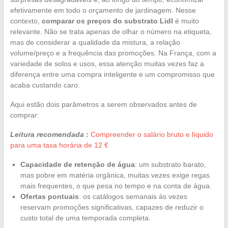
efetivamente em todo o orçamento de jardinagem. Nesse
contexto,
comparar os preços do substrato Lidl
é muito
relevante. Não se trata apenas de olhar o número na etiqueta,
mas de considerar a qualidade da mistura, a relação
volume/preço e a frequência das promoções. Na França, com a
variedade de solos e usos, essa atenção muitas vezes faz a
diferença entre uma compra inteligente e um compromisso que
acaba custando caro.
Aqui estão dois parâmetros a serem observados antes de
comprar:
Leitura recomendada :
Compreender o salário bruto e líquido
para uma taxa horária de 12 €
Capacidade de retenção de água
: um substrato barato,
mas pobre em matéria orgânica, muitas vezes exige regas
mais frequentes, o que pesa no tempo e na conta de água.
Ofertas pontuais
: os catálogos semanais às vezes
reservam promoções significativas, capazes de reduzir o
custo total de uma temporada completa.