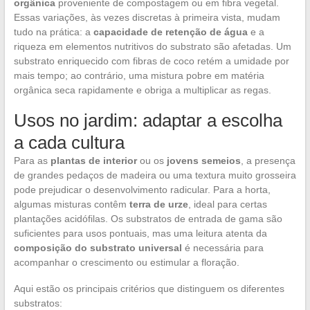
orgânica
proveniente de compostagem ou em fibra vegetal.
Essas variações, às vezes discretas à primeira vista, mudam
tudo na prática: a
capacidade de retenção de água
e a
riqueza em elementos nutritivos do substrato são afetadas. Um
substrato enriquecido com fibras de coco retém a umidade por
mais tempo; ao contrário, uma mistura pobre em matéria
orgânica seca rapidamente e obriga a multiplicar as regas.
Usos no jardim: adaptar a escolha
a cada cultura
Para as
plantas de interior
ou os
jovens semeios
, a presença
de grandes pedaços de madeira ou uma textura muito grosseira
pode prejudicar o desenvolvimento radicular. Para a horta,
algumas misturas contêm
terra de urze
, ideal para certas
plantações acidófilas. Os substratos de entrada de gama são
suficientes para usos pontuais, mas uma leitura atenta da
composição do substrato universal
é necessária para
acompanhar o crescimento ou estimular a floração.
Aqui estão os principais critérios que distinguem os diferentes
substratos: