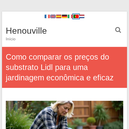
Henouville
Início
Como comparar os preços do
substrato Lidl para uma
jardinagem econômica e eficaz