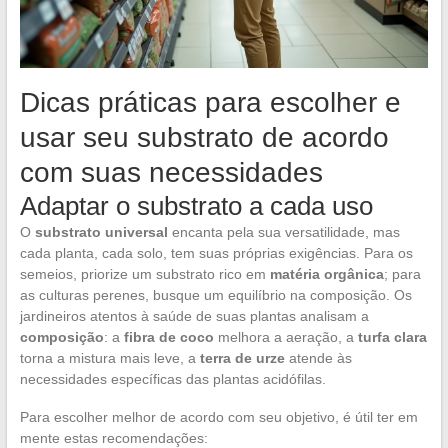
Dicas práticas para escolher e
usar seu substrato de acordo
com suas necessidades
Adaptar o substrato a cada uso
O
substrato universal
encanta pela sua versatilidade, mas
cada planta, cada solo, tem suas próprias exigências. Para os
semeios, priorize um substrato rico em
matéria orgânica
; para
as culturas perenes, busque um equilíbrio na composição. Os
jardineiros atentos à saúde de suas plantas analisam a
composição
: a
fibra de coco
melhora a aeração, a
turfa clara
torna a mistura mais leve, a
terra de urze
atende às
necessidades específicas das plantas acidófilas.
Para escolher melhor de acordo com seu objetivo, é útil ter em
mente estas recomendações: