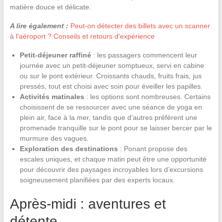
matière douce et délicate.
A lire également :
Peut-on détecter des billets avec un scanner
à l'aéroport ? Conseils et retours d'expérience
Petit-déjeuner raffiné
: les passagers commencent leur
journée avec un petit-déjeuner somptueux, servi en cabine
ou sur le pont extérieur. Croissants chauds, fruits frais, jus
pressés, tout est choisi avec soin pour éveiller les papilles.
Activités matinales
: les options sont nombreuses. Certains
choisissent de se ressourcer avec une séance de yoga en
plein air, face à la mer, tandis que d’autres préfèrent une
promenade tranquille sur le pont pour se laisser bercer par le
murmure des vagues.
Exploration des destinations
: Ponant propose des
escales uniques, et chaque matin peut être une opportunité
pour découvrir des paysages incroyables lors d’excursions
soigneusement planifiées par des experts locaux.
Après-midi : aventures et
détente