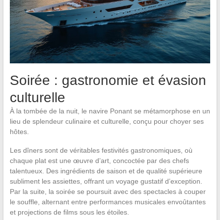
Soirée : gastronomie et évasion
culturelle
À la tombée de la nuit, le navire Ponant se métamorphose en un
lieu de splendeur culinaire et culturelle, conçu pour choyer ses
hôtes.
Les dîners sont de véritables festivités gastronomiques, où
chaque plat est une œuvre d’art, concoctée par des chefs
talentueux. Des ingrédients de saison et de qualité supérieure
subliment les assiettes, offrant un voyage gustatif d’exception.
Par la suite, la soirée se poursuit avec des spectacles à couper
le souffle, alternant entre performances musicales envoûtantes
et projections de films sous les étoiles.