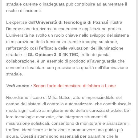
stradale carente o inadeguata può contribuire ad aumentare il
rischio di incidenti.
L’expertise dell’
Università di tecnologia di Poznań
illustra
l’intersezione tra ricerca accademica e applicazione pratica.
L’università ha svolto un ruolo chiave nello sviluppo del sistema
di misurazione della luminanza tramite imaging su strade,
rafforzando così l’efficacia delle valutazioni dell’illuminazione
stradale. Il
GL Opticam 3. 0 4K TEC
, frutto di questa
collaborazione, è un esempio di prodotto all’avanguardia che
consente di valutare con precisione la qualità dell’illuminazione
stradale.
Vedi anche :
Scopri l'arte del mestiere di fabbro a Lione
Ricordiamo il caso di Millia Gatso, attore imprescindibile nel
campo dei sistemi di controllo automatizzato, che contribuisce in
modo significativo al miglioramento della sicurezza stradale. Le
loro tecnologie avanzate, che integrano strumenti di
misurazione sofisticati, consentono di monitorare e analizzare il
traffico, identificare le infrazioni e promuovere una guida più
sicura. Questi sistemi sono essenziali per garantire che le