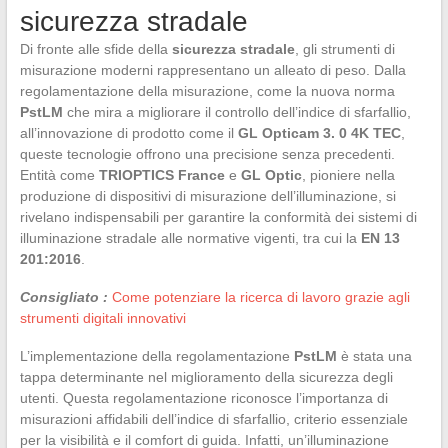
sicurezza stradale
Di fronte alle sfide della
sicurezza stradale
, gli strumenti di
misurazione moderni rappresentano un alleato di peso. Dalla
regolamentazione della misurazione, come la nuova norma
PstLM
che mira a migliorare il controllo dell’indice di sfarfallio,
all’innovazione di prodotto come il
GL Opticam 3. 0 4K TEC
,
queste tecnologie offrono una precisione senza precedenti.
Entità come
TRIOPTICS France
e
GL Optic
, pioniere nella
produzione di dispositivi di misurazione dell’illuminazione, si
rivelano indispensabili per garantire la conformità dei sistemi di
illuminazione stradale alle normative vigenti, tra cui la
EN 13
201:2016
.
Consigliato :
Come potenziare la ricerca di lavoro grazie agli
strumenti digitali innovativi
L’implementazione della regolamentazione
PstLM
è stata una
tappa determinante nel miglioramento della sicurezza degli
utenti. Questa regolamentazione riconosce l’importanza di
misurazioni affidabili dell’indice di sfarfallio, criterio essenziale
per la visibilità e il comfort di guida. Infatti, un’illuminazione