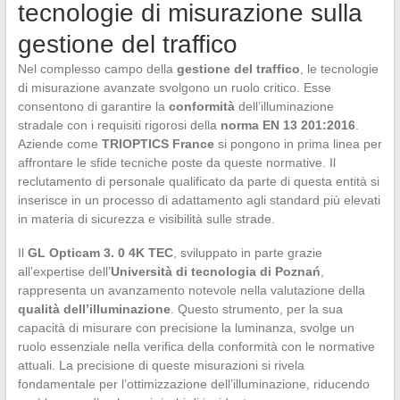
tecnologie di misurazione sulla
gestione del traffico
Nel complesso campo della
gestione del traffico
, le tecnologie
di misurazione avanzate svolgono un ruolo critico. Esse
consentono di garantire la
conformità
dell’illuminazione
stradale con i requisiti rigorosi della
norma EN 13 201:2016
.
Aziende come
TRIOPTICS France
si pongono in prima linea per
affrontare le sfide tecniche poste da queste normative. Il
reclutamento di personale qualificato da parte di questa entità si
inserisce in un processo di adattamento agli standard più elevati
in materia di sicurezza e visibilità sulle strade.
Il
GL Opticam 3. 0 4K TEC
, sviluppato in parte grazie
all’expertise dell’
Università di tecnologia di Poznań
,
rappresenta un avanzamento notevole nella valutazione della
qualità dell’illuminazione
. Questo strumento, per la sua
capacità di misurare con precisione la luminanza, svolge un
ruolo essenziale nella verifica della conformità con le normative
attuali. La precisione di queste misurazioni si rivela
fondamentale per l’ottimizzazione dell’illuminazione, riducendo