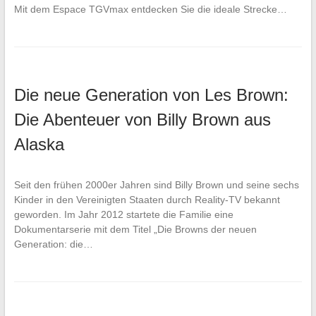
Mit dem Espace TGVmax entdecken Sie die ideale Strecke…
Die neue Generation von Les Brown:
Die Abenteuer von Billy Brown aus
Alaska
Seit den frühen 2000er Jahren sind Billy Brown und seine sechs
Kinder in den Vereinigten Staaten durch Reality-TV bekannt
geworden. Im Jahr 2012 startete die Familie eine
Dokumentarserie mit dem Titel „Die Browns der neuen
Generation: die…